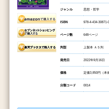
ジャンル
思想・哲学
ISBN
978-4-434-30871-
ページ数
648ページ
判型
上製本 Ａ５判
発売日
2022年9月16日
価格
定価3,850円（本
分類コード
0014