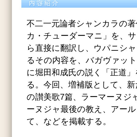
不二一元論者シャンカラの著
カ・チューダーマニ」を、サ
ら直接に翻訳し、ウパニシャ
るその内容を、バガヴァット
に堀田和成氏の説く「正道」
る。今回、増補版として、新
の讃美歌7篇、ラーマーヌジ
ーヌジャ最後の教え、アール
て、などを掲載する。