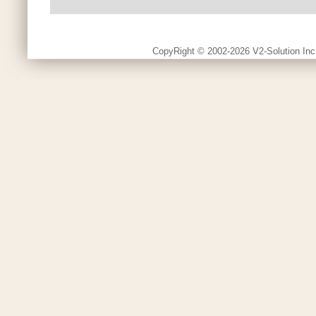
CopyRight © 2002-2026 V2-Solution Inc.