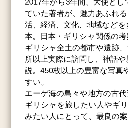
2017年から3年間、大使と
ていた著者が、魅力あふれる
活、経済、文化、地域などを
本。日本・ギリシャ関係の考
ギリシャ全土の都市や遺跡、世
所以上実際に訪問し、神話や
説。450枚以上の豊富な写真
すい。
エーゲ海の島々や地方の古代
ギリシャを旅したい人やギ
みたい人にとって、最良の案