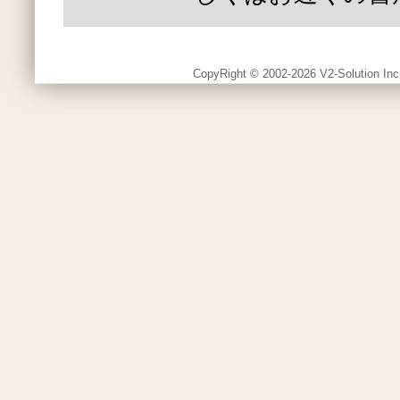
CopyRight © 2002-2026 V2-Solution Inc.