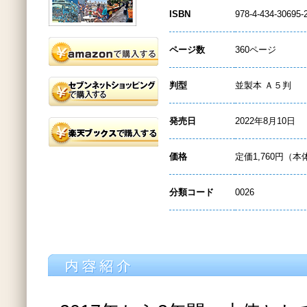
ISBN
978-4-434-30695-
ページ数
360ページ
判型
並製本 Ａ５判
発売日
2022年8月10日
価格
定価1,760円（本
分類コード
0026