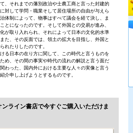
て、それまでの藩別政治や士農工商と言った封建的
に対して学問・職業そして居住場所の自由が与えら
治体制によって、物事はすべて議会を経て決し、ま
ことになったのです。そして外国との交易が進み、
化が取り入れられ、それによって日本の文化的水準
また、その反面では、領土の拡大を目指し、外国と
げられたりしたのです。
ける日本の在り方に関して、この時代と言うものを
ため、その間の事実や時代の流れの解説と言う面だ
関わった、国内外における主要な人々の実像と言う
紹介申し上げようとするものです。
オンライン書店で今すぐご購入いただけま