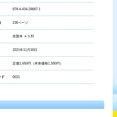
978-4-434-29687-1
数
236ページ
並製本 Ａ５判
2021年11月30日
定価1,650円（本体価格1,500円）
ード
0021