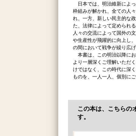
日本では、明治維新によっ
枠組みが解かれ、全ての人々
れ、一方、新しい民主的な政
た、法律によって定められる
人々の交流によって国外の文
や生産性が飛躍的に向上し、
の間において戦争が繰り広
本書は、この明治以降にお
より一層深くご理解いただく
けではなく、この時代に深く
ものを、一人一人、個別にご
この本は、こちらの
す。