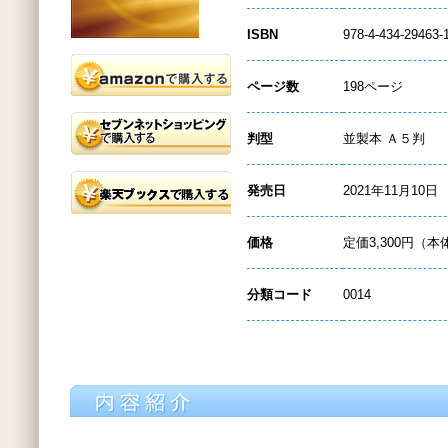
ISBN
978-4-434-29463-
ページ数
198ページ
判型
並製本 Ａ５判
発売日
2021年11月10日
価格
定価3,300円（本
分類コード
0014