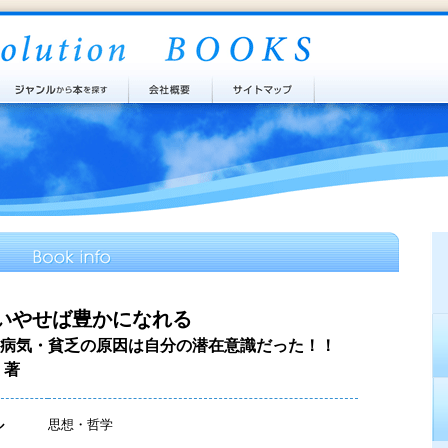
いやせば豊かになれる
病気・貧乏の原因は自分の潜在意識だった！！
 著
ル
思想・哲学