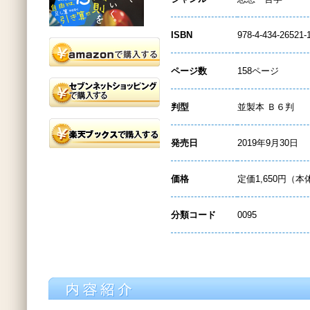
ISBN
978-4-434-26521-
ページ数
158ページ
判型
並製本 Ｂ６判
発売日
2019年9月30日
価格
定価1,650円（本
分類コード
0095