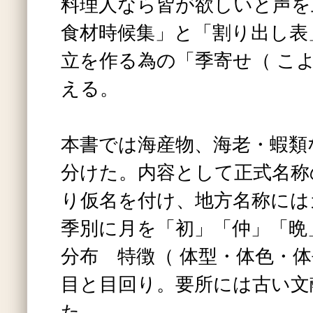
料理人なら皆が欲しいと声を
食材時候集」と「割り出し表
立を作る為の「季寄せ（ こ
える。
本書では海産物、海老・蝦類
分けた。内容として正式名称
り仮名を付け、地方名称には
季別に月を「初」「仲」「
分布 特徴（ 体型・体色・体
目と目回り。要所には古い文
た。