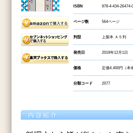
ISBN
978-4-434-26474-
ページ数
564ページ
判型
上製本 Ａ５判
発売日
2019年12月1日
価格
定価4,400円（本
分類コード
2077