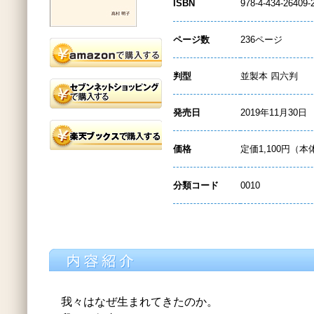
ISBN
978-4-434-26409-
ページ数
236ページ
判型
並製本 四六判
発売日
2019年11月30日
価格
定価1,100円（本
分類コード
0010
我々はなぜ生まれてきたのか。