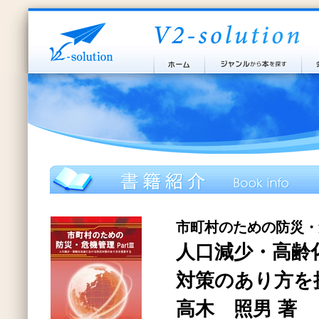
市町村のための防災・危機
人口減少・高齢
対策のあり方を
高木 照男 著