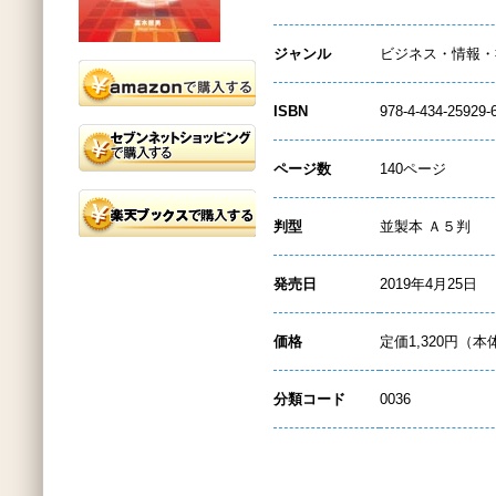
ジャンル
ビジネス・情報・
ISBN
978-4-434-25929-
ページ数
140ページ
判型
並製本 Ａ５判
発売日
2019年4月25日
価格
定価1,320円（本
分類コード
0036