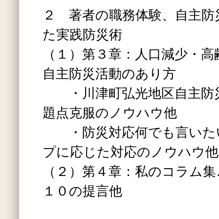
２ 著者の職務体験、自主防
た実践防災術
（１）第３章：人口減少・高
自主防災活動のあり方
・川津町弘光地区自主防災
題点克服のノウハウ他
・防災対応何でも言いた
プに応じた対応のノウハウ他
（２）第４章：私のコラム集
１０の提言他