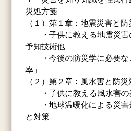
災処方箋
（１）第１章：地震災害と防
・子供に教える地震災害の
予知技術他
・今後の防災学に必要な
率」
（２）第２章：風水害と防災
・子供に教える風水害の
・地球温暖化による災害
と対策