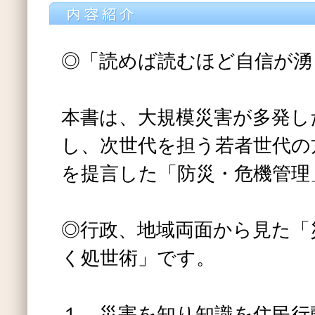
◎「読めば読むほど自信が湧く本
本書は、大規模災害が多発し
し、次世代を担う若者世代の
を提言した「防災・危機管理
◎行政、地域両面から見た「
く処世術」です。
１ 災害を知り知識を住民行