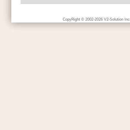
CopyRight © 2002-2026 V2-Solution Inc.