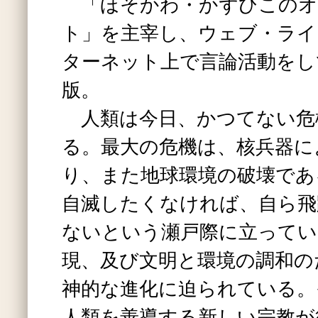
「ほそかわ・かずひこのオ
ト」を主宰し、ウェブ・ライ
ターネット上で言論活動をし
版。
人類は今日、かつてない危
る。最大の危機は、核兵器に
り、また地球環境の破壊であ
自滅したくなければ、自ら飛
ないという瀬戸際に立ってい
現、及び文明と環境の調和の
神的な進化に迫られている。
人類を善導する新しい宗教が