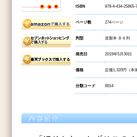
ISBN
978-4-434-25865-
ページ数
274ページ
判型
並製本 Ｂ６判
発売日
2019年5月30日
価格
定価1,320円（本
分類コード
0014