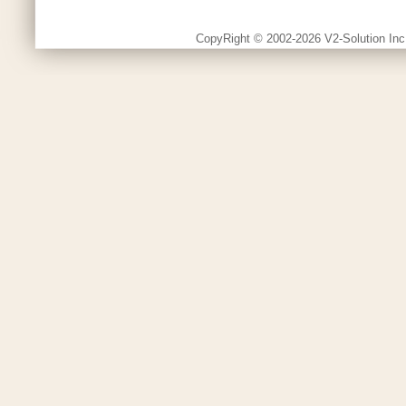
CopyRight © 2002-2026 V2-Solution Inc.