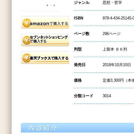
ジャンル
思想・哲学
ISBN
978-4-434-25145-
ページ数
296ページ
判型
上製本 Ｂ６判
発売日
2018年10月10日
価格
定価3,300円（本
分類コード
3014