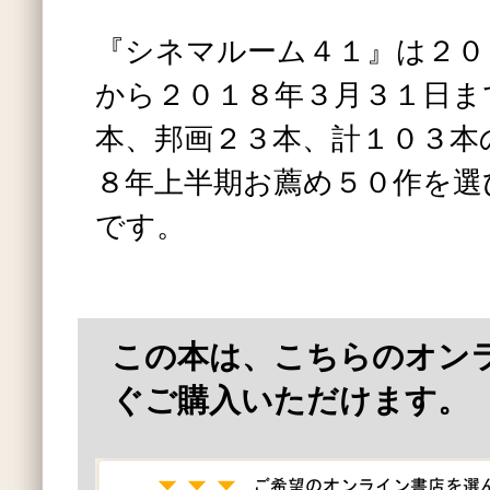
『シネマルーム４１』は２０
から２０１８年３月３１日ま
本、邦画２３本、計１０３本
８年上半期お薦め５０作を選
です。
この本は、こちらのオン
ぐご購入いただけます。