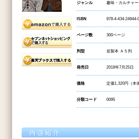
ジャンル
趣味・カルチャー
ISBN
978-4-434-24944-
ページ数
300ページ
判型
並製本 Ａ５判
発売日
2018年7月25日
価格
定価1,320円（本
分類コード
0095