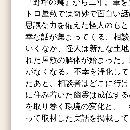
『野坪の蠅』から二年。筆を
トロ屋敷では奇妙で面白い話
思議な力を備えた怪人のもと
幸な話が集まってくる。相談
いくなか、怪人は新たな土地
れた屋敷の解体が始まった。
がなくなる。不幸を浄化して
たあと、相談者はどこに行け
に住み着いた幽霊は成仏する
を取り巻く環境の変化と、二
って取材した実話を掲載して