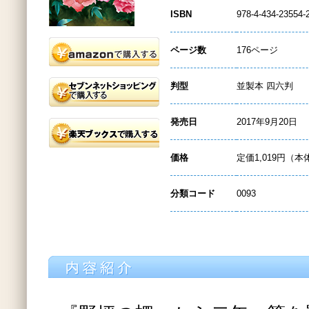
ISBN
978-4-434-23554-
ページ数
176ページ
判型
並製本 四六判
発売日
2017年9月20日
価格
定価1,019円（本
分類コード
0093