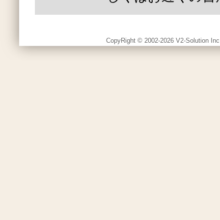
CopyRight © 2002-2026 V2-Solution Inc.