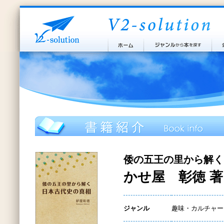
倭の五王の里から解く
かせ屋 彰徳 著
ジャンル
趣味・カルチャー