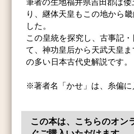
筆者の生地福井県吉田郡は倭
り、継体天皇もこの地から畿
した。
この皇統を探究し、古事記・
て、神功皇后から天武天皇ま
の多い日本古代史解説です。
※著者名「かせ」は、糸偏に
この本は、こちらのオン
ぐご購入いただけます。