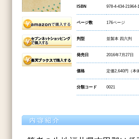
ISBN
978-4-434-21964-
ページ数
176ページ
判型
並製本 四六判
発売日
2016年7月27日
価格
定価2,640円（本
分類コード
0021