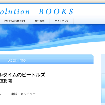
ルタイムのビートルズ
直樹 著
ル
趣味・カルチャー