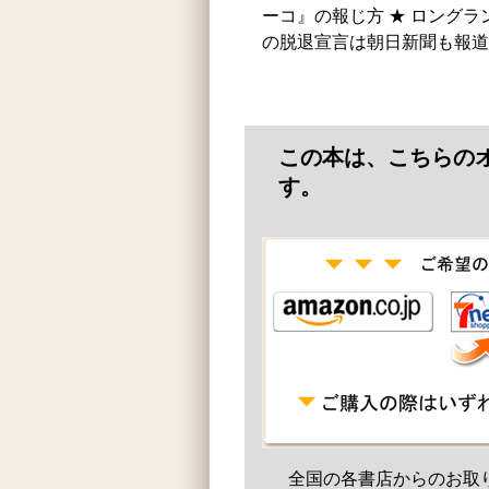
ーコ』の報じ方 ★ ロングランに
の脱退宣言は朝日新聞も報道
この本は、こちらの
す。
全国の各書店からのお取