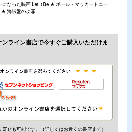
なった映画 Let It Be ★ ポール・マッカートニー
 ★ 海賊盤の功罪
オンライン書店で今すぐご購入いただけま
り寄せも可能です。（詳しくはお近くの書店まで）