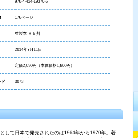
978-4-434-19370-5
数
176ページ
並製本 Ａ５判
2014年7月11日
定価2,090円（本体価格1,900円）
ード
0073
して日本で発売されたのは1964年から1970年。著