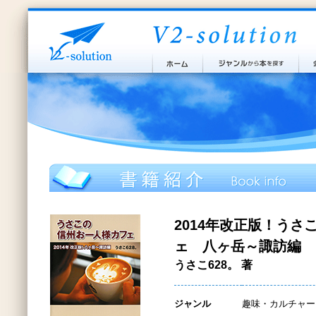
2014年改正版！う
ェ 八ヶ岳～諏訪編
うさこ628。 著
ジャンル
趣味・カルチャー