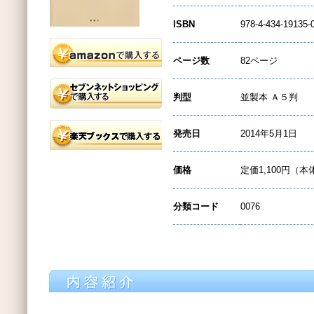
ISBN
978-4-434-19135-
ページ数
82ページ
判型
並製本 Ａ５判
発売日
2014年5月1日
価格
定価1,100円（本
分類コード
0076