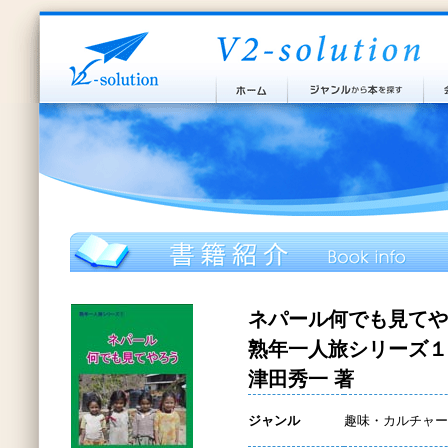
ネパール何でも見てや
熟年一人旅シリーズ１
津田秀一 著
ジャンル
趣味・カルチャー