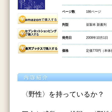
ページ数
186ページ
判型
並製本 新書判
発売日
2008年10月1日
価格
定価770円（本体
〈野性〉を持っているか？