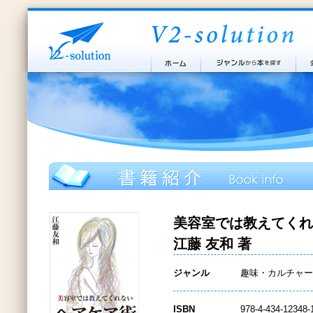
美容室では教えてくれ
江藤 友和 著
ジャンル
趣味・カルチャー
ISBN
978-4-434-12348-