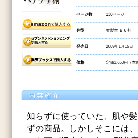
ページ数
130ページ
判型
並製本 Ｂ６判
発売日
2009年1月15日
価格
定価1,650円（本
知らずに使っていた、肌や髪
ずの商品。しかしそこには、