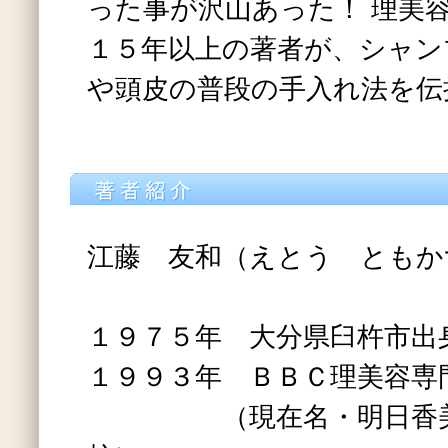
った事が沢山あった！ 理美
１５年以上の著者が、シャン
や頭皮の普段の手入れ法を伝
江藤 友和（えとう ともか
１９７５年 大分県臼杵市出
１９９３年 ＢＢＣ理美容専
（現在名・明日香美容