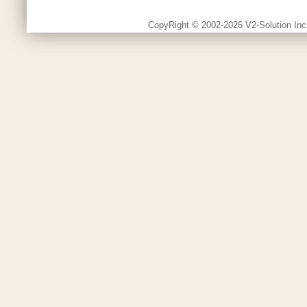
CopyRight © 2002-2026 V2-Solution Inc.