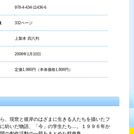
978-4-434-11436-6
数
332ページ
上製本 四六判
2008年1月10日
定価1,980円（本体価格1,800円）
ら、現世と彼岸のはざまに生きる人たちを描いたフ
に紡いだ物語、「今」の学生たち…。１９９６年か
間の創作活動の一部をまとめた戯曲集。