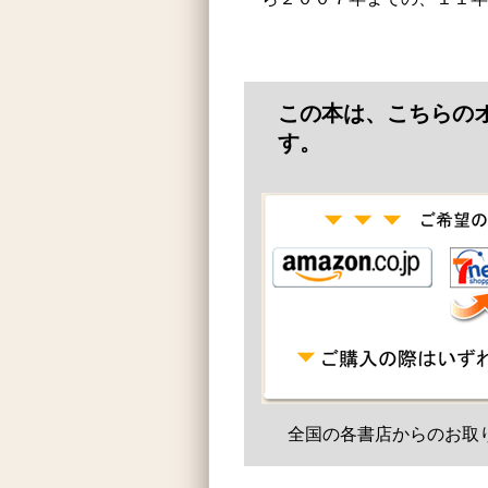
この本は、こちらの
す。
全国の各書店からのお取