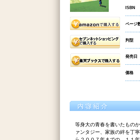
ISBN
ページ
判型
発売日
価格
等身大の青春を書いたものか
ァンタジー、家族の絆を丁寧
ら２００７年までの、１１年