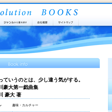
っていうのとは、少し違う気がする。
川豪大第一戯曲集
川 豪大 著
ル
趣味・カルチャー