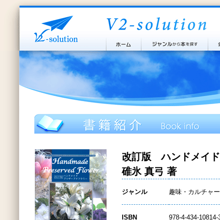
改訂版 ハンドメイド
碓氷 真弓 著
ジャンル
趣味・カルチャー
ISBN
978-4-434-10814-