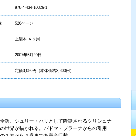
978-4-434-10326-1
数
528ページ
上製本 Ａ５判
2007年5月20日
定価3,080円（本体価格2,800円）
全訳。シュリー・ハリとして降誕されるクリシュナ
の世界が描かれる。パドマ・プラーナからの引用
の１巻から４巻までを完全収載。