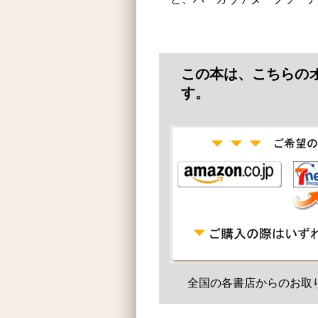
この本は、こちらの
す。
全国の各書店からのお取