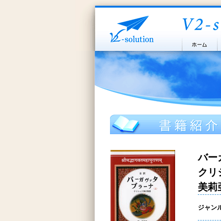
バー
クリ
美莉
ジャン