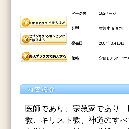
ページ数
192ページ
判型
並製本 Ｂ６判
発売日
2007年3月10日
価格
定価1,045円（本
医師であり、宗教家であり、
教、キリスト教、神道のすべ