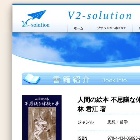
人間の絵本 不思議な
林 君江 著
ジャンル
思想・哲学
ISBN
978-4-434-06093-