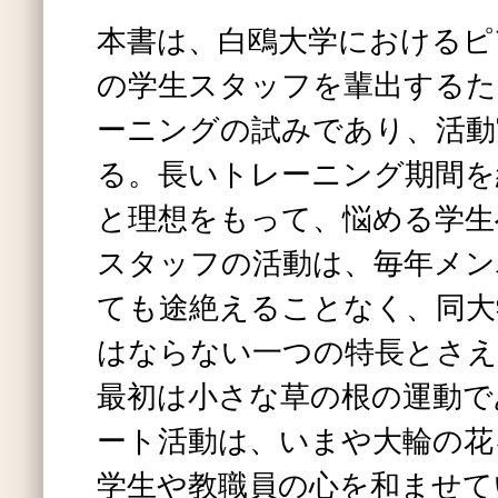
本書は、白鴎大学におけるピ
の学生スタッフを輩出するた
ーニングの試みであり、活動
る。長いトレーニング期間を
と理想をもって、悩める学生
スタッフの活動は、毎年メン
ても途絶えることなく、同大
はならない一つの特長とさえ
最初は小さな草の根の運動で
ート活動は、いまや大輪の花
学生や教職員の心を和ませて