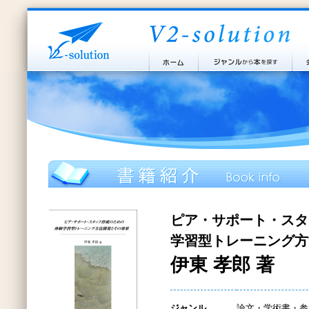
ピア・サポート・スタ
学習型トレーニング方
伊東 孝郎 著
ジャンル
論文・学術書・参