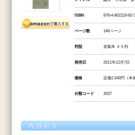
ISBN
978-4-902218-92-
ページ数
146ページ
判型
並製本 Ａ５判
発売日
2011年12月7日
価格
定価2,640円（本
分類コード
3037