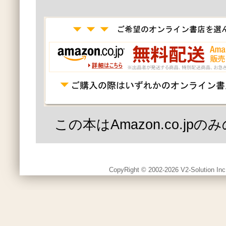
この本はAmazon.co.jp
CopyRight © 2002-2026 V2-Solution Inc.