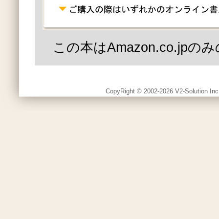
この本はAmazon.co.jp
CopyRight © 2002-2026 V2-Solution Inc.