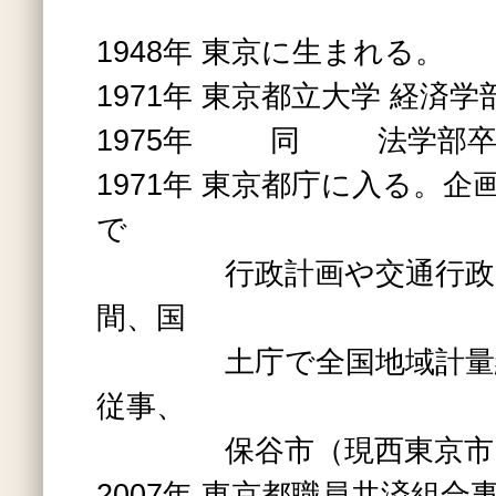
1948年 東京に生まれる。
1971年 東京都立大学 経済学
1975年 同 法学部卒
1971年 東京都庁に入る。
で
行政計画や交通行政等
間、国
土庁で全国地域計量経
従事、
保谷市（現西東京市）
2007年 東京都職員共済組