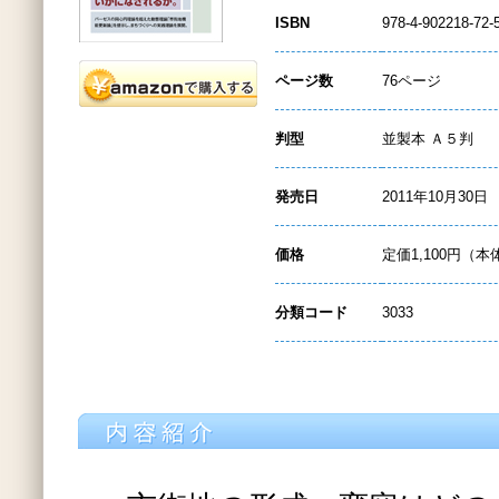
ISBN
978-4-902218-72-
ページ数
76ページ
判型
並製本 Ａ５判
発売日
2011年10月30日
価格
定価1,100円（本
分類コード
3033