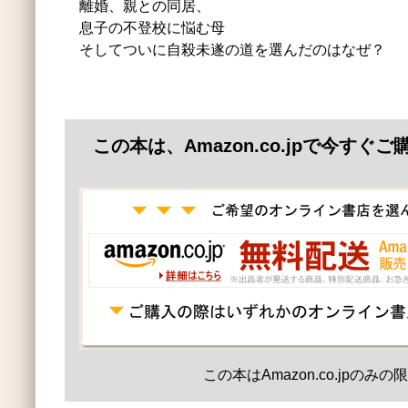
離婚、親との同居、
息子の不登校に悩む母
そしてついに自殺未遂の道を選んだのはなぜ？
この本は、Amazon.co.jpで今すぐ
この本はAmazon.co.jpのみ