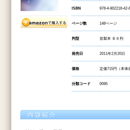
ISBN
978-4-902218-42-
ページ数
148ページ
判型
並製本 Ｂ６判
発売日
2011年2月20日
価格
定価715円（本体
分類コード
0095