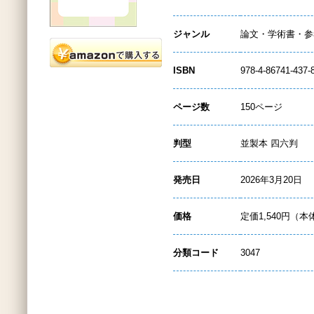
ジャンル
論文・学術書・参
ISBN
978-4-86741-437-
ページ数
150ページ
判型
並製本 四六判
発売日
2026年3月20日
価格
定価1,540円（本
分類コード
3047