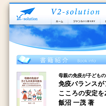
母親の免疫が子どもの
免疫バランスが
こころの安定を
飯沼 一茂 著