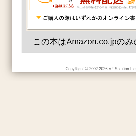
この本はAmazon.co.jp
CopyRight © 2002-2026 V2-Solution Inc.