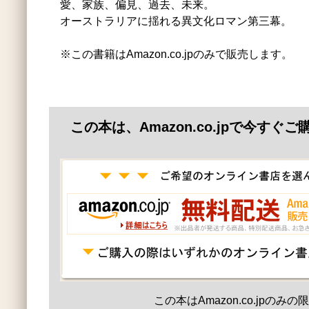
愛、家族、偏見、過去、未来。
オーストラリアに揺れる異文化ロマン第三幕。
※この書籍はAmazon.co.jpのみで販売します。
この本は、Amazon.co.jpで今すぐ
この本はAmazon.co.jpのみ