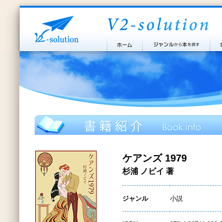
ケアンズ 1979
杉浦 ノビイ 著
ジャンル
小説