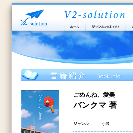
ごめんね、愛美
バンクマ 著
ジャンル
小説