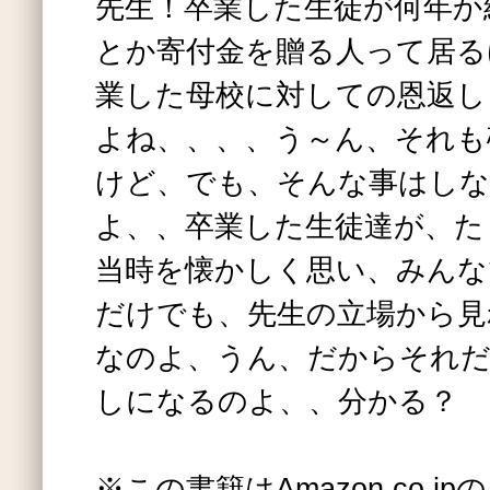
先生！卒業した生徒が何年か
とか寄付金を贈る人って居る
業した母校に対しての恩返し
よね、、、、う～ん、それも
けど、でも、そんな事はし
よ、、卒業した生徒達が、た
当時を懐かしく思い、みんな
だけでも、先生の立場から見
なのよ、うん、だからそれだ
しになるのよ、、分かる？
※この書籍はAmazon.co.