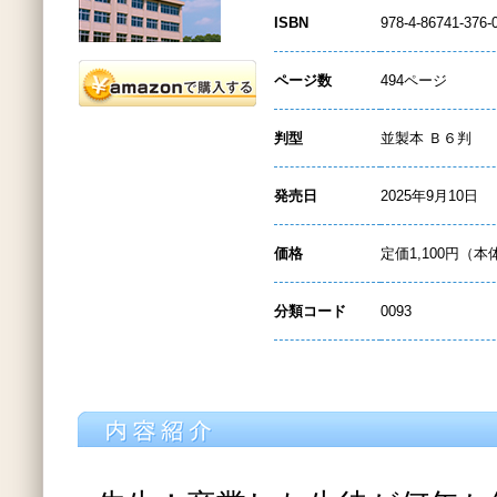
ISBN
978-4-86741-376-
ページ数
494ページ
判型
並製本 Ｂ６判
発売日
2025年9月10日
価格
定価1,100円（本
分類コード
0093