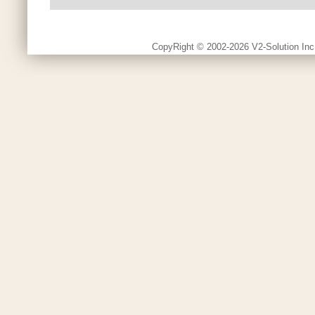
CopyRight © 2002-2026 V2-Solution Inc.