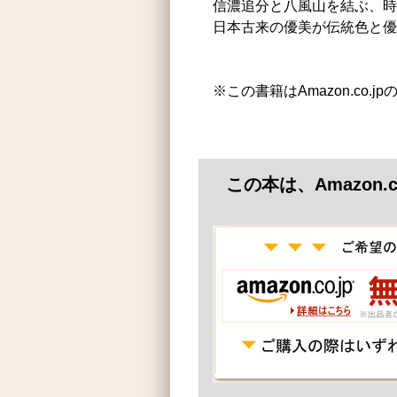
信濃追分と八風山を結ぶ、時
日本古来の優美が伝統色と優
※この書籍はAmazon.co.
この本は、Amazon