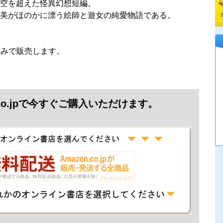
空を超えた怪異幻想短編。
美がほのかに漂う絵師と遊女の純愛物語である。
jpのみで販売します。
.co.jpで今すぐご購入いただけます。