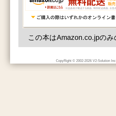
この本はAmazon.co.jp
CopyRight © 2002-2026 V2-Solution Inc.