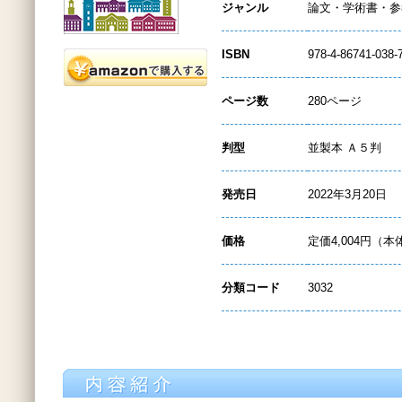
ジャンル
論文・学術書・参
ISBN
978-4-86741-038-
ページ数
280ページ
判型
並製本 Ａ５判
発売日
2022年3月20日
価格
定価4,004円（本
分類コード
3032