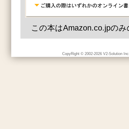
この本はAmazon.co.jp
CopyRight © 2002-2026 V2-Solution Inc.