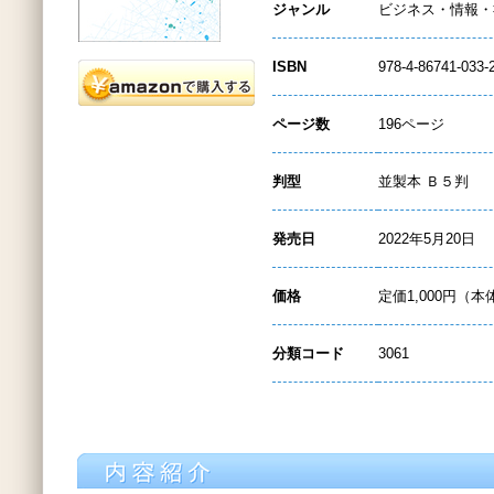
ジャンル
ビジネス・情報・
ISBN
978-4-86741-033-
ページ数
196ページ
判型
並製本 Ｂ５判
発売日
2022年5月20日
価格
定価1,000円（本
分類コード
3061