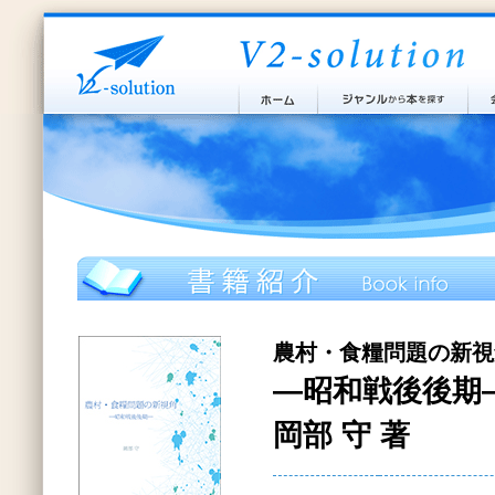
農村・食糧問題の新視
―昭和戦後後期
岡部 守 著