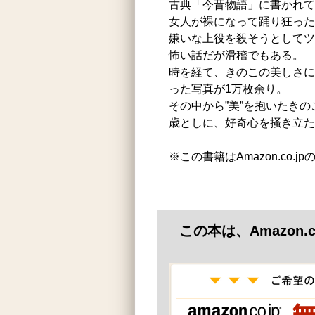
古典「今昔物語」に書かれて
女人が裸になって踊り狂った
嫌いな上役を殺そうとしてツ
怖い話だが滑稽でもある。
時を経て、きのこの美しさに
った写真が1万枚余り。
その中から”美”を抱いたき
歳としに、好奇心を掻き立た
※この書籍はAmazon.co.
この本は、Amazon