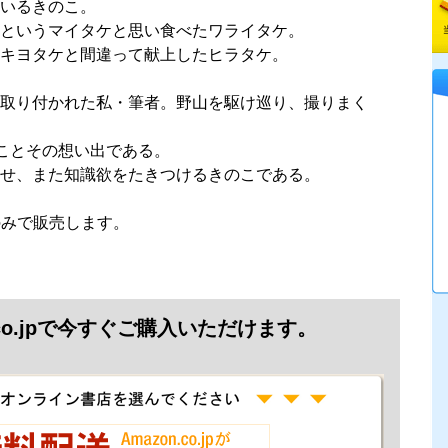
いるきのこ。
というマイタケと思い食べたワライタケ。
キヨタケと間違って献上したヒラタケ。
取り付かれた私・筆者。野山を駆け巡り、撮りまく
のことその想い出である。
せ、また知識欲をたきつけるきのこである。
jpのみで販売します。
.co.jpで今すぐご購入いただけます。