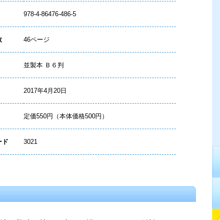
978-4-86476-486-5
数
46ページ
並製本 Ｂ６判
2017年4月20日
定価550円（本体価格500円）
ード
3021