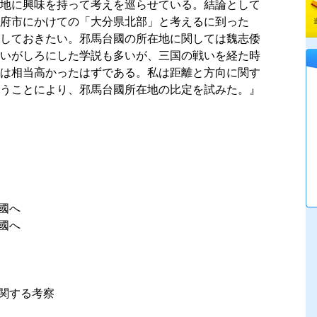
地に興味を持って考えを巡らせている。結論として
府市にかけての「大分県北部」と考えるに到った
しておきたい。邪馬台國の所在地に関しては魏志倭
いがしろにした学説も多いが、三国の戦いを経た時
は相当高かったはずである。私は距離と方向に関す
うことにより、邪馬台國所在地の比定を試みた。』
國へ
國へ
に関する考察