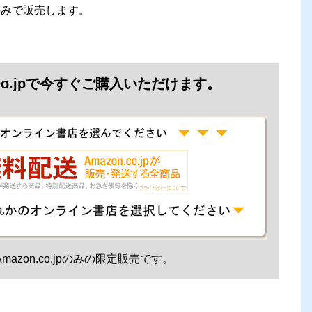
jpのみで販売します。
.co.jpで今すぐご購入いただけます。
mazon.co.jpのみの限定販売です。