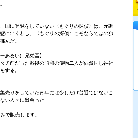
。
、国に登録をしていない〈もぐりの探偵〉は、元調
態に出くわし、〈もぐりの探偵〉こそならではの独
挑んだ。
ーあるいは兄弟盃】
タチ前だった戦後の昭和の傑物二人が偶然同じ神社
をする。
集売りをしていた青年には少しだけ普通ではないこ
はない人々に出会った。
jpのみで販売します。