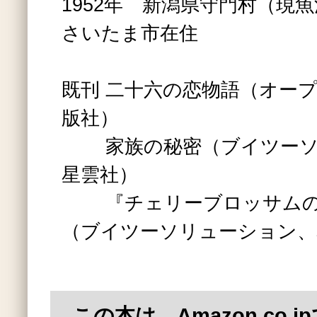
1952年 新潟県守門村（現
さいたま市在住
既刊 二十六の恋物語（オー
版社）
家族の秘密（ブイツーソ
星雲社）
『チェリーブロッサムの
（ブイツーソリューション、
この本は、Amazon.co.