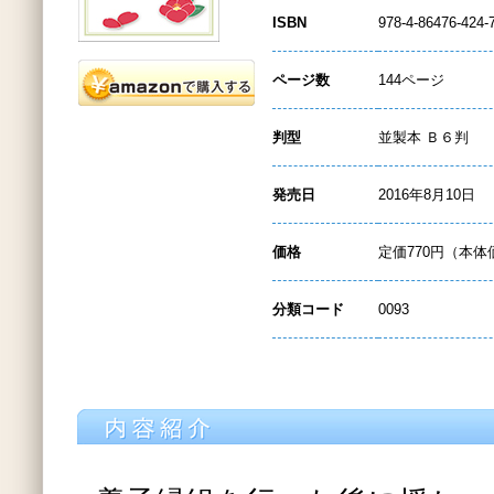
ISBN
978-4-86476-424-
ページ数
144ページ
判型
並製本 Ｂ６判
発売日
2016年8月10日
価格
定価770円（本体
分類コード
0093