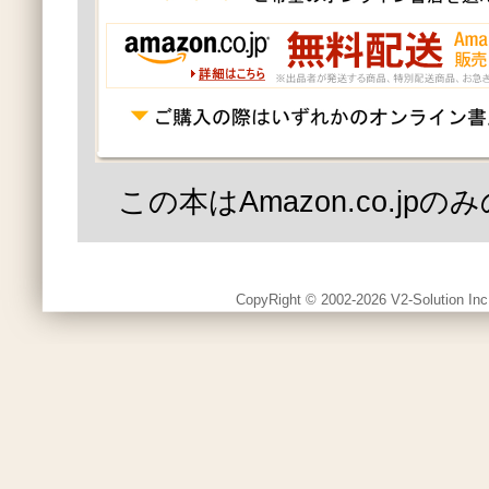
この本はAmazon.co.jp
CopyRight © 2002-2026 V2-Solution Inc.