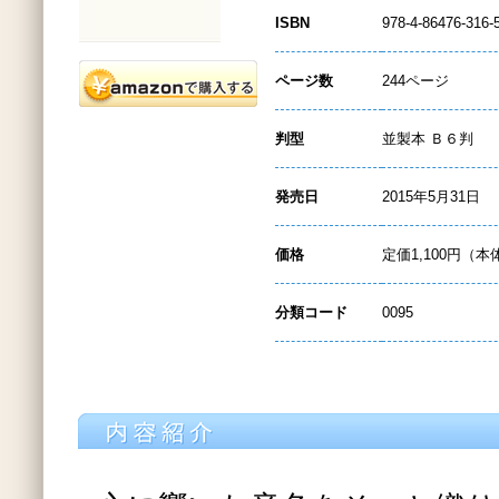
ISBN
978-4-86476-316-
ページ数
244ページ
判型
並製本 Ｂ６判
発売日
2015年5月31日
価格
定価1,100円（本
分類コード
0095