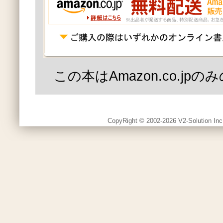
この本はAmazon.co.jp
CopyRight © 2002-2026 V2-Solution Inc.