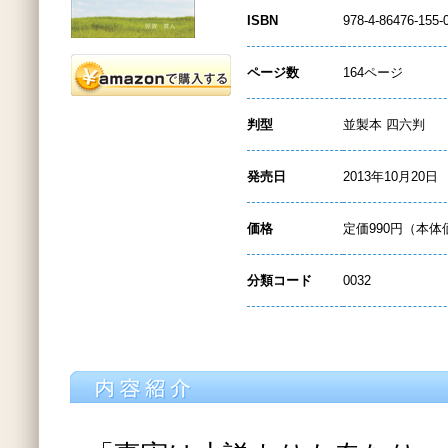
ISBN
978-4-86476-155-
ページ数
164ページ
判型
並製本 四六判
発売日
2013年10月20日
価格
定価990円（本体
分類コード
0032