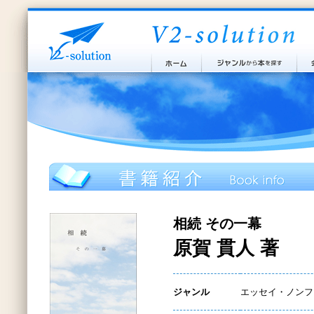
相続 その一幕
原賀 貫人 著
ジャンル
エッセイ・ノンフ