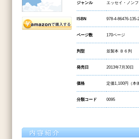
ジャンル
エッセイ・ノンフ
ISBN
978-4-86476-135-
ページ数
170ページ
判型
並製本 Ｂ６判
発売日
2013年7月30日
価格
定価1,100円（本
分類コード
0095