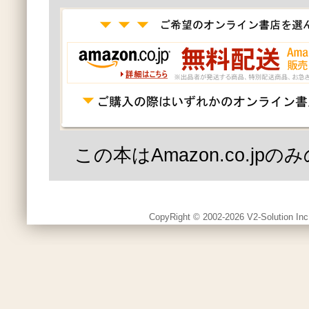
この本はAmazon.co.jp
CopyRight © 2002-2026 V2-Solution Inc.