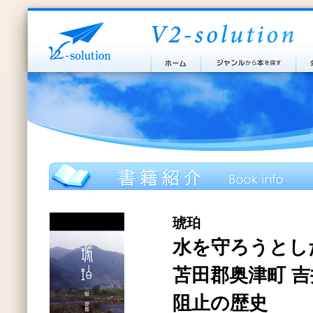
琥珀
水を守ろうとし
苫田郡奥津町 吉
阻止の歴史