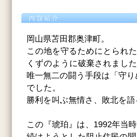
岡山県苫田郡奥津町。
この地を守るためにとられた
くずのように破棄されまし
唯一無二の闘う手段は「守り
でした。
勝利を叫ぶ無情さ、敗北を語
この『琥珀』は、1992年当
続けようとした阻止住民の聞