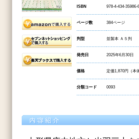
ISBN
978-4-434-35986-
ページ数
384ページ
判型
並製本 Ａ５判
発売日
2025年6月30日
価格
定価1,870円（本
分類コード
0093