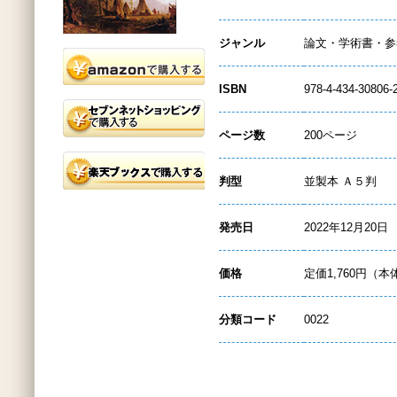
ジャンル
論文・学術書・参
ISBN
978-4-434-30806-
ページ数
200ページ
判型
並製本 Ａ５判
発売日
2022年12月20日
価格
定価1,760円（本
分類コード
0022