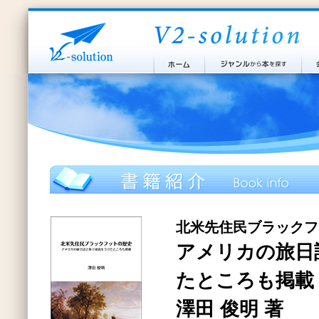
北米先住民ブラックフ
アメリカの旅日
たところも掲載
澤田 俊明 著