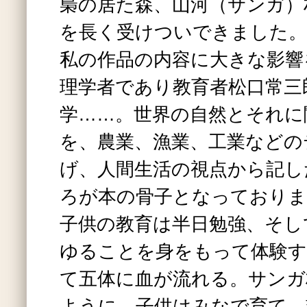
梟の居た森、山河（サンガ）
を長く受けついできました。
私の作品の内容に大きな影響
理学者であり教育者松口常三
学……。世界の自然とそれに
を、農業、漁業、工業などの
げ、人間生活の視点から記し
ろが本の骨子となっておりま
子供の教育は半日勉強、そし
ゆることを身をもって体験
て五体に血が流れる。サンガ
ように、子供はみなで育て、