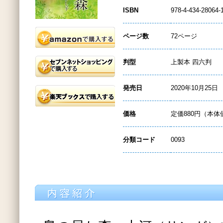
ISBN
978-4-434-28064-
ページ数
72ページ
判型
上製本 四六判
発売日
2020年10月25日
価格
定価880円（本体
分類コード
0093