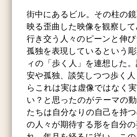
街中にあるビル。その柱の鏡
映る歪曲した映像を観察して
行き交う人々のピーンと伸び
孤独を表現しているという彫
ィの「歩く人」を連想した。
安や孤独、談笑しつつ歩く人
らこれは実は虚像ではなく実
い？と思ったのがテーマの動
たちは自分なりの自己を持つ
の人々が期待する形を自分の
れ、年月を経るに従い、この