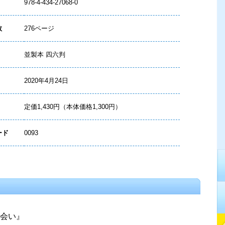
978-4-434-27068-0
数
276ページ
並製本 四六判
2020年4月24日
定価1,430円（本体価格1,300円）
ード
0093
会い』