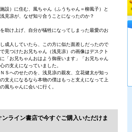
施設）に住む、風ちゃん（ふうちゃん＝柳風子）と
浅見凉が、なぜ知り合うことになったのか？
を助け上げ、自分が犠牲になってしまった最愛のお
し成人していたら、この方に似た面差しだったので
で見つけたお兄ちゃん（浅見凉）の画像はデスクト
に「お兄ちゃんおはよう御座います」「お兄ちゃん
心の支えになっていました。
ＮＳへのせたのを、浅見凉の親友、立花健太が知っ
の支えになるなら本物の僕はもっと支えになって上
の風ちゃんに会いに行く。
オンライン書店で今すぐご購入いただけま