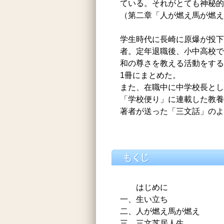
ている。それがとても神秘的
（第二章「人が燃え馬が燃え
学生時代に長崎に原爆が投下
者。定年退職後、小中高校で
和の尊さを教える活動をする
1冊にまとめた。
また、在職中に中学校長とし
「学校便り」に連載した教養
著者が送った「三文話」のよ
はじめに
一、生い立ち
二、人が燃え馬が燃え
三、三文芝居人生