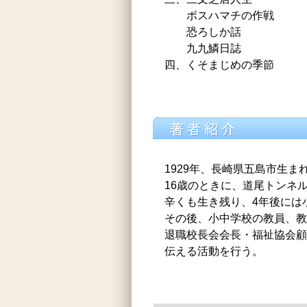
ボスハマチの作戦
恐ろしか話
九九鱗日誌
四、くそまじめの季節
1929年、長崎県五島市生ま
16歳のときに、道尾トンネ
辛くも生き残り、4年後には
その後、小中学校の教員、教
退職校長会会長・福祉協会顧
伝える活動を行う。