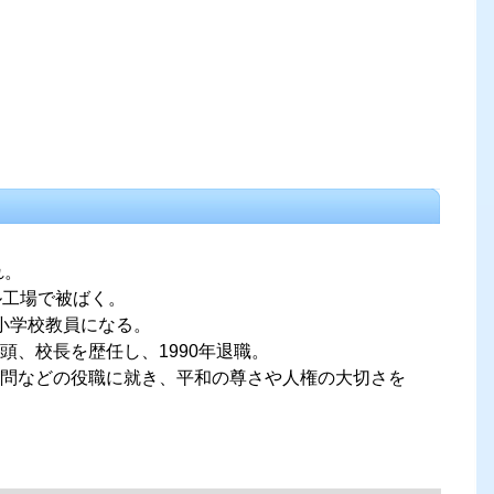
れ。
ル工場で被ばく。
小学校教員になる。
頭、校長を歴任し、1990年退職。
問などの役職に就き、平和の尊さや人権の大切さを