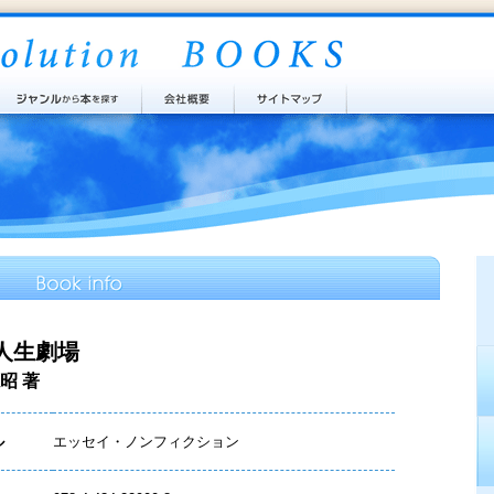
人生劇場
昭 著
ル
エッセイ・ノンフィクション