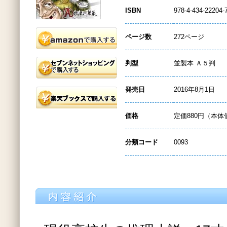
ISBN
978-4-434-22204-
ページ数
272ページ
判型
並製本 Ａ５判
発売日
2016年8月1日
価格
定価880円（本体
分類コード
0093