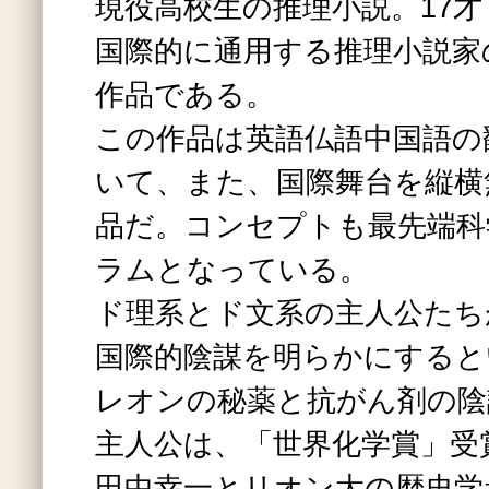
現役高校生の推理小説。17
国際的に通用する推理小説家
作品である。
この作品は英語仏語中国語の
いて、また、国際舞台を縦横
品だ。コンセプトも最先端科
ラムとなっている。
ド理系とド文系の主人公たち
国際的陰謀を明らかにすると
レオンの秘薬と抗がん剤の陰
主人公は、「世界化学賞」受
田中幸一とリオン大の歴史学