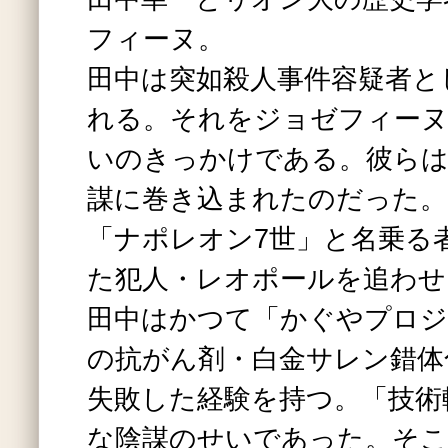
フィーヌ。
田中は突如殺人事件容疑者と
れる。それをジョゼフィーヌ
いのきっかけである。彼らは
謀に巻き込まれたのだった。
「ナポレオン7世」と名乗る
た犯人・レオポールを追わせ
田中はかつて「かぐやプロジ
の抗がん剤・白金サレン錯体
失敗した経験を持つ。「技術
な陰謀のせいであった。そ