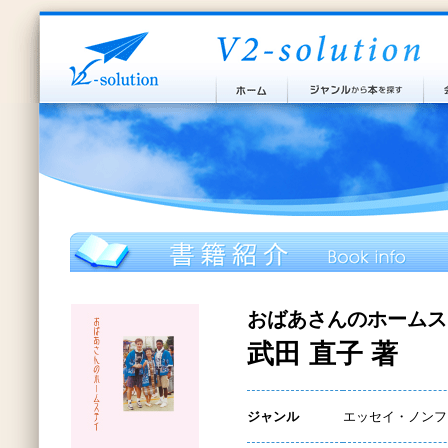
おばあさんのホームス
武田 直子 著
ジャンル
エッセイ・ノンフ