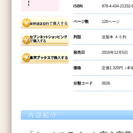
ISBN
978-4-434-21332-
ページ数
120ページ
判型
並製本 Ａ５判
発売日
2015年12月5日
価格
定価1,320円（本
分類コード
0026