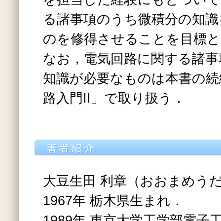
る諸事項のうち微積分の知識
のを修得させることを目標と
なお，電気回路に関する諸事
知識が必要なものは本書の続
路入門II」で取り扱う．
大豆生田 利章（おおまめうだ
1967年 栃木県生まれ．
1989年 東京大学工学部電子